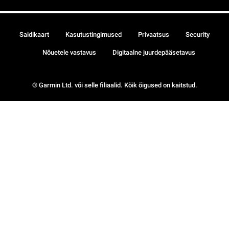
Saidikaart
Kasutustingimused
Privaatsus
Security
Nõuetele vastavus
Digitaalne juurdepääsetavus
© Garmin Ltd. või selle filiaalid. Kõik õigused on kaitstud.