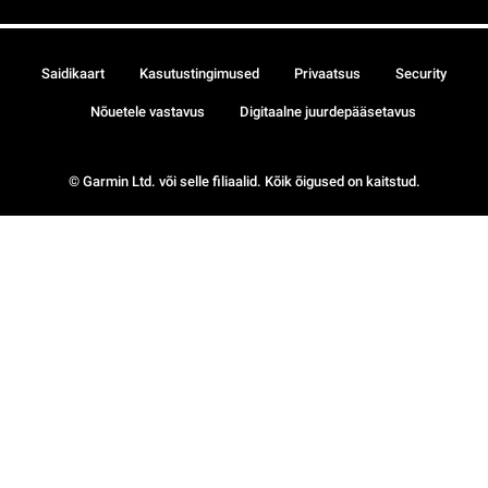
Saidikaart
Kasutustingimused
Privaatsus
Security
Nõuetele vastavus
Digitaalne juurdepääsetavus
© Garmin Ltd. või selle filiaalid. Kõik õigused on kaitstud.