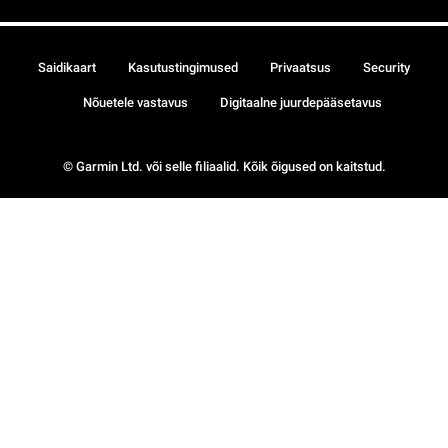
Saidikaart
Kasutustingimused
Privaatsus
Security
Nõuetele vastavus
Digitaalne juurdepääsetavus
© Garmin Ltd. või selle filiaalid. Kõik õigused on kaitstud.