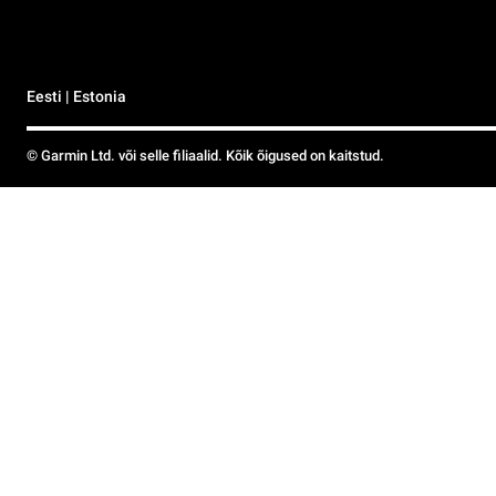
Eesti | Estonia
© Garmin Ltd. või selle filiaalid. Kõik õigused on kaitstud.