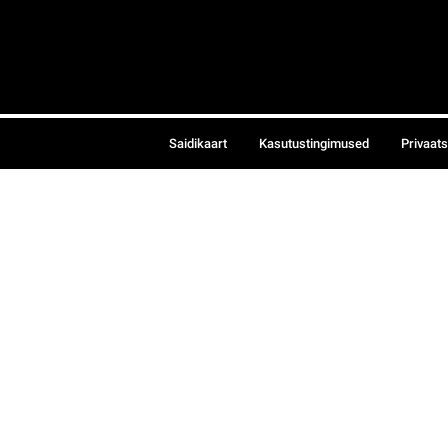
Saidikaart
Kasutustingimused
Privaat