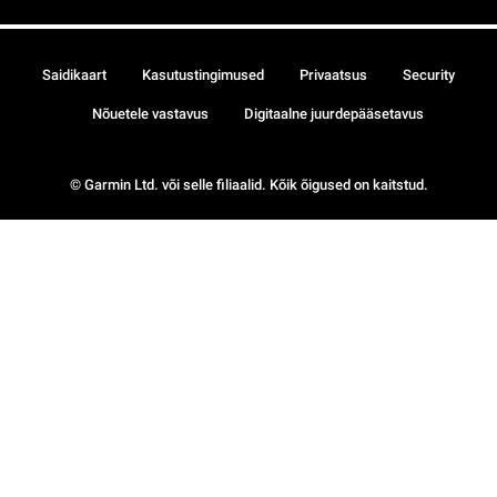
Saidikaart
Kasutustingimused
Privaatsus
Security
Nõuetele vastavus
Digitaalne juurdepääsetavus
© Garmin Ltd. või selle filiaalid. Kõik õigused on kaitstud.