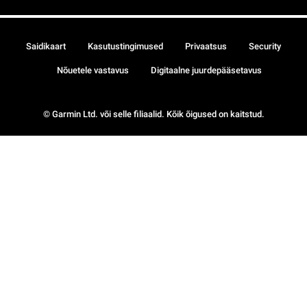
Saidikaart
Kasutustingimused
Privaatsus
Security
Nõuetele vastavus
Digitaalne juurdepääsetavus
© Garmin Ltd. või selle filiaalid. Kõik õigused on kaitstud.