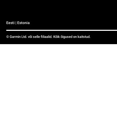
Eesti | Estonia
© Garmin Ltd. või selle filiaalid. Kõik õigused on kaitstud.