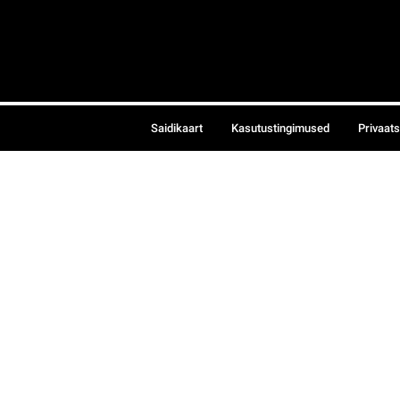
Saidikaart
Kasutustingimused
Privaat