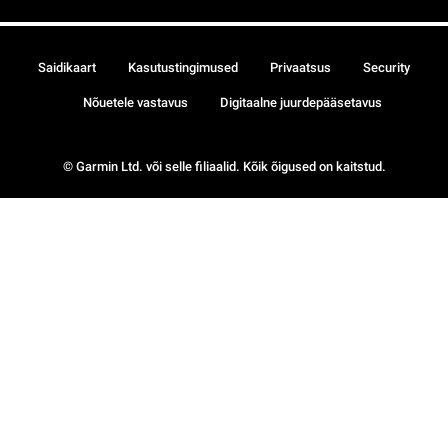
Saidikaart
Kasutustingimused
Privaatsus
Security
Nõuetele vastavus
Digitaalne juurdepääsetavus
© Garmin Ltd. või selle filiaalid. Kõik õigused on kaitstud.