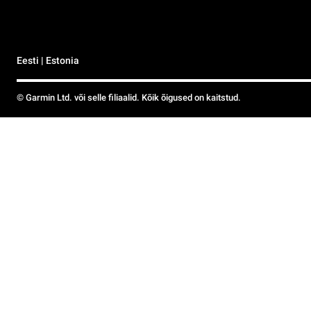
Eesti | Estonia
© Garmin Ltd. või selle filiaalid. Kõik õigused on kaitstud.