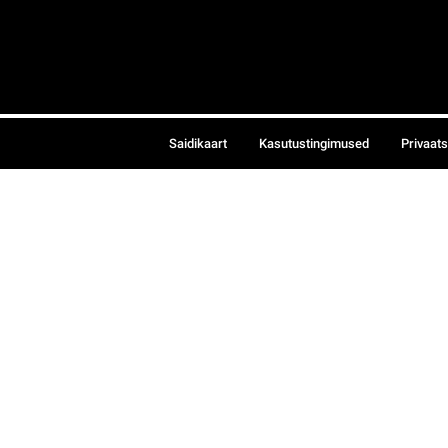
Saidikaart
Kasutustingimused
Privaat