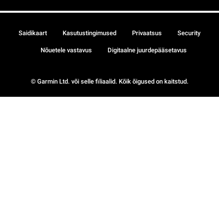
Saidikaart
Kasutustingimused
Privaatsus
Security
Nõuetele vastavus
Digitaalne juurdepääsetavus
© Garmin Ltd. või selle filiaalid. Kõik õigused on kaitstud.