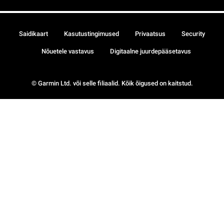
Saidikaart
Kasutustingimused
Privaatsus
Security
Nõuetele vastavus
Digitaalne juurdepääsetavus
© Garmin Ltd. või selle filiaalid. Kõik õigused on kaitstud.