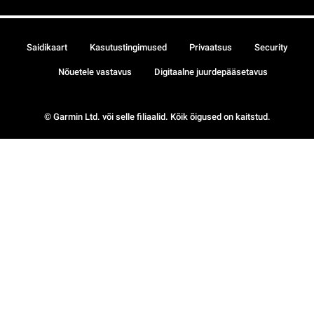
Saidikaart
Kasutustingimused
Privaatsus
Security
Nõuetele vastavus
Digitaalne juurdepääsetavus
© Garmin Ltd. või selle filiaalid. Kõik õigused on kaitstud.