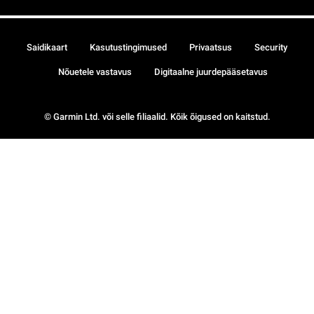
Saidikaart
Kasutustingimused
Privaatsus
Security
Nõuetele vastavus
Digitaalne juurdepääsetavus
© Garmin Ltd. või selle filiaalid. Kõik õigused on kaitstud.