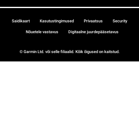
Saidikaart
Kasutustingimused
Privaatsus
Security
Nõuetele vastavus
Digitaalne juurdepääsetavus
© Garmin Ltd. või selle filiaalid. Kõik õigused on kaitstud.