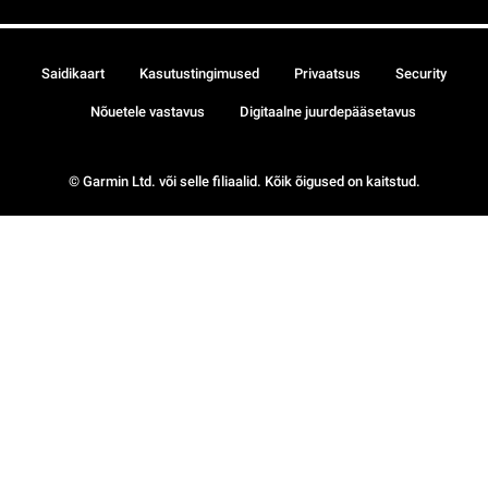
Saidikaart
Kasutustingimused
Privaatsus
Security
Nõuetele vastavus
Digitaalne juurdepääsetavus
© Garmin Ltd. või selle filiaalid. Kõik õigused on kaitstud.