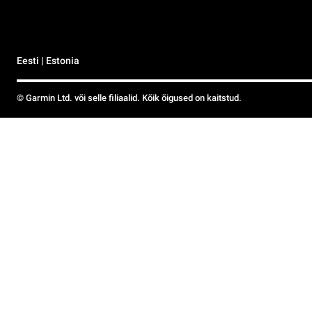
Eesti | Estonia
© Garmin Ltd. või selle filiaalid. Kõik õigused on kaitstud.