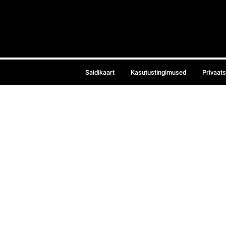
Saidikaart
Kasutustingimused
Privaat