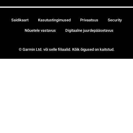
Saidikaart
Kasutustingimused
Privaatsus
Security
Nõuetele vastavus
Digitaalne juurdepääsetavus
© Garmin Ltd. või selle filiaalid. Kõik õigused on kaitstud.