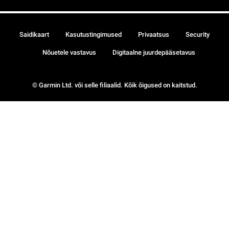
Saidikaart
Kasutustingimused
Privaatsus
Security
Nõuetele vastavus
Digitaalne juurdepääsetavus
© Garmin Ltd. või selle filiaalid. Kõik õigused on kaitstud.