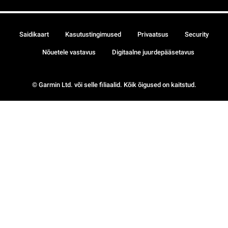
Saidikaart
Kasutustingimused
Privaatsus
Security
Nõuetele vastavus
Digitaalne juurdepääsetavus
© Garmin Ltd. või selle filiaalid. Kõik õigused on kaitstud.