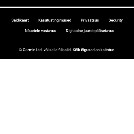
Saidikaart
Kasutustingimused
Privaatsus
Security
Nõuetele vastavus
Digitaalne juurdepääsetavus
© Garmin Ltd. või selle filiaalid. Kõik õigused on kaitstud.