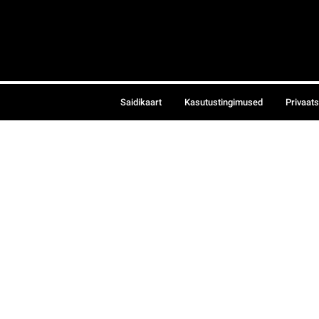
Saidikaart
Kasutustingimused
Privaat