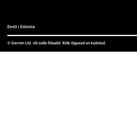
Eesti | Estonia
© Garmin Ltd. või selle filiaalid. Kõik õigused on kaitstud.