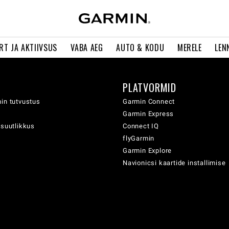
RT JA AKTIIVSUS
VABA AEG
AUTO & KODU
MERELE
LEN
PLATVORMID
in tutvustus
Garmin Connect
Garmin Express
usuutlikkus
Connect IQ
flyGarmin
Garmin Explore
Navionicsi kaartide installimise