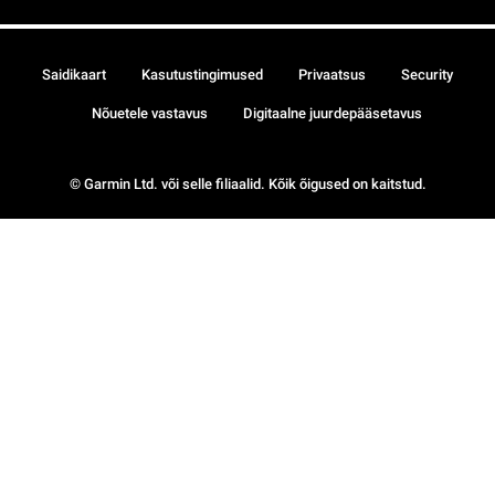
Saidikaart
Kasutustingimused
Privaatsus
Security
Nõuetele vastavus
Digitaalne juurdepääsetavus
© Garmin Ltd. või selle filiaalid. Kõik õigused on kaitstud.