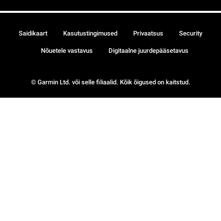
Saidikaart
Kasutustingimused
Privaatsus
Security
Nõuetele vastavus
Digitaalne juurdepääsetavus
© Garmin Ltd. või selle filiaalid. Kõik õigused on kaitstud.