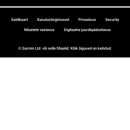
Saidikaart
Kasutustingimused
Privaatsus
Security
Nõuetele vastavus
Digitaalne juurdepääsetavus
© Garmin Ltd. või selle filiaalid. Kõik õigused on kaitstud.