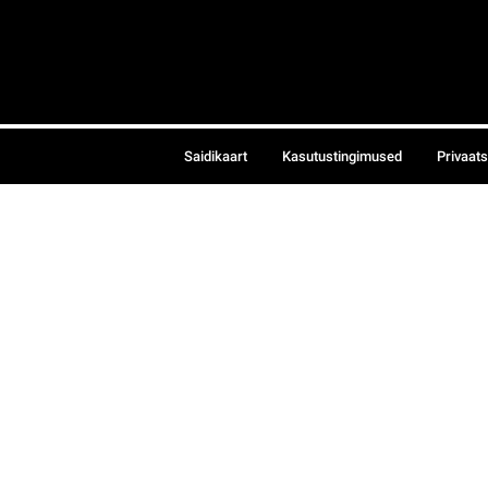
Saidikaart
Kasutustingimused
Privaat