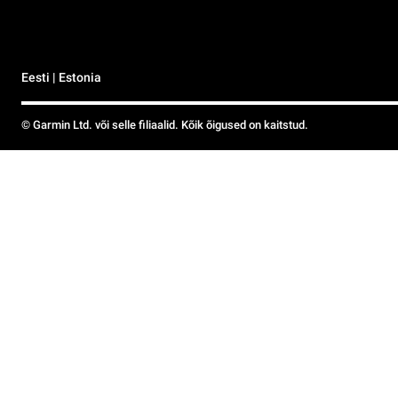
Eesti | Estonia
© Garmin Ltd. või selle filiaalid. Kõik õigused on kaitstud.