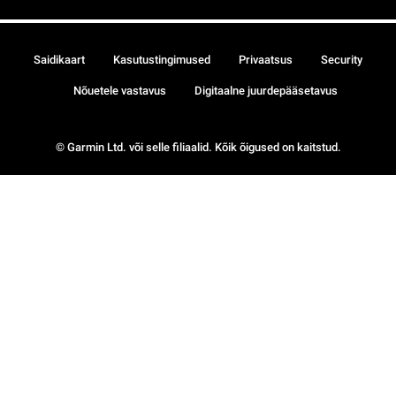
Saidikaart
Kasutustingimused
Privaatsus
Security
Nõuetele vastavus
Digitaalne juurdepääsetavus
© Garmin Ltd. või selle filiaalid. Kõik õigused on kaitstud.