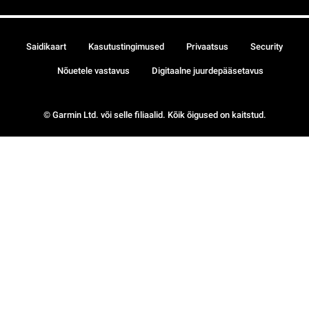
Saidikaart
Kasutustingimused
Privaatsus
Security
Nõuetele vastavus
Digitaalne juurdepääsetavus
© Garmin Ltd. või selle filiaalid. Kõik õigused on kaitstud.