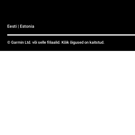
Eesti | Estonia
© Garmin Ltd. või selle filiaalid. Kõik õigused on kaitstud.