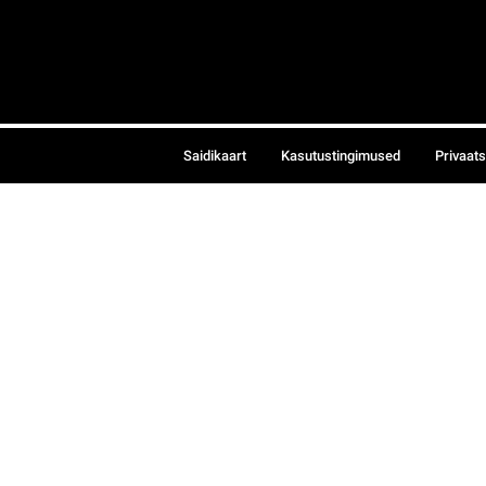
Saidikaart
Kasutustingimused
Privaat