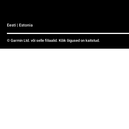
Eesti | Estonia
© Garmin Ltd. või selle filiaalid. Kõik õigused on kaitstud.