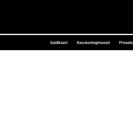
Saidikaart
Kasutustingimused
Privaat