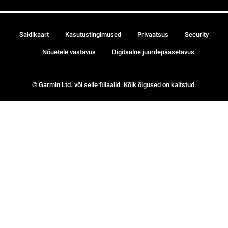
Saidikaart
Kasutustingimused
Privaatsus
Security
Nõuetele vastavus
Digitaalne juurdepääsetavus
© Garmin Ltd. või selle filiaalid. Kõik õigused on kaitstud.