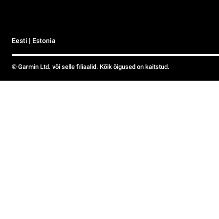
Eesti | Estonia
© Garmin Ltd. või selle filiaalid. Kõik õigused on kaitstud.