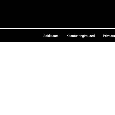
Saidikaart
Kasutustingimused
Privaat