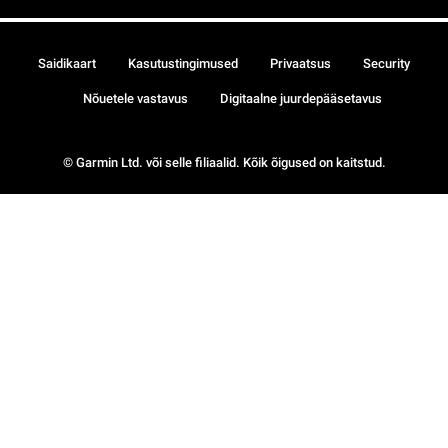
Saidikaart
Kasutustingimused
Privaatsus
Security
Nõuetele vastavus
Digitaalne juurdepääsetavus
© Garmin Ltd. või selle filiaalid. Kõik õigused on kaitstud.