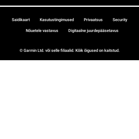
Saidikaart
Kasutustingimused
Privaatsus
Security
Nõuetele vastavus
Digitaalne juurdepääsetavus
© Garmin Ltd. või selle filiaalid. Kõik õigused on kaitstud.