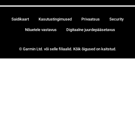
Saidikaart
Kasutustingimused
Privaatsus
Security
Nõuetele vastavus
Digitaalne juurdepääsetavus
© Garmin Ltd. või selle filiaalid. Kõik õigused on kaitstud.