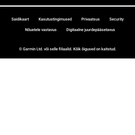
Saidikaart
Kasutustingimused
Privaatsus
Security
Nõuetele vastavus
Digitaalne juurdepääsetavus
© Garmin Ltd. või selle filiaalid. Kõik õigused on kaitstud.