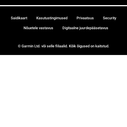
Saidikaart
Kasutustingimused
Privaatsus
Security
Nõuetele vastavus
Digitaalne juurdepääsetavus
© Garmin Ltd. või selle filiaalid. Kõik õigused on kaitstud.