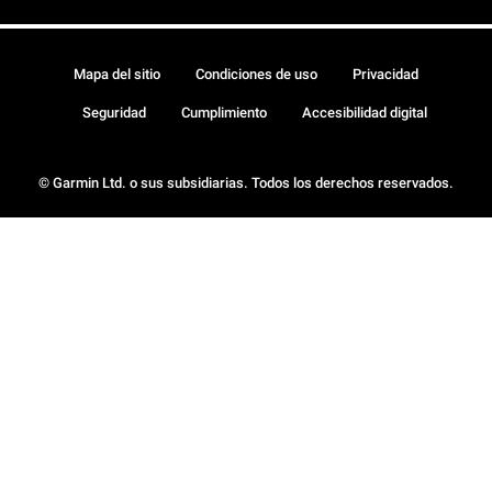
Mapa del sitio
Condiciones de uso
Privacidad
Seguridad
Cumplimiento
Accesibilidad digital
© Garmin Ltd. o sus subsidiarias. Todos los derechos reservados.