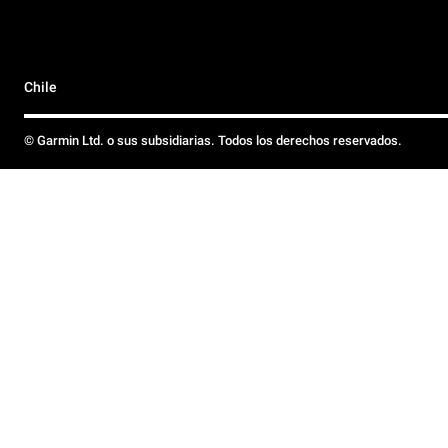
Chile
© Garmin Ltd. o sus subsidiarias. Todos los derechos reservados.