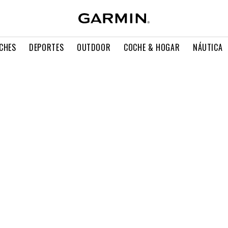
CHES
DEPORTES
OUTDOOR
COCHE & HOGAR
NÁUTICA