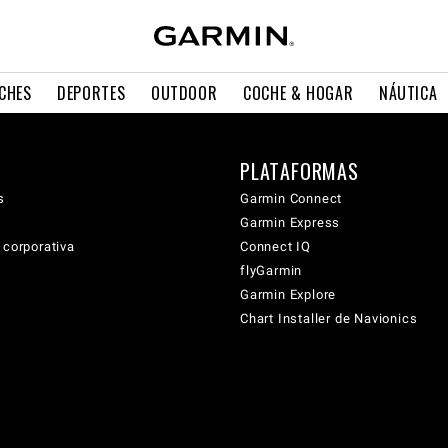
CHES
DEPORTES
OUTDOOR
COCHE & HOGAR
NÁUTICA
PLATAFORMAS
s
Garmin Connect
Garmin Express
 corporativa
Connect IQ
flyGarmin
Garmin Explore
Chart Installer de Navionics