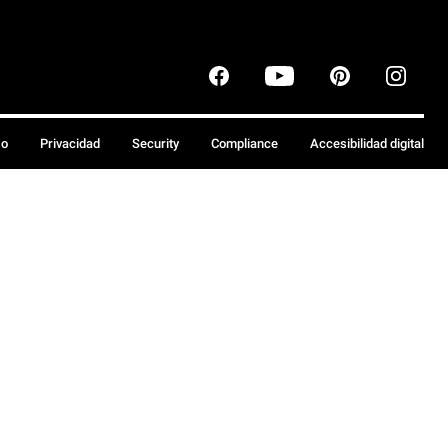
so
Privacidad
Security
Compliance
Accesibilidad digital