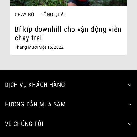
CHẠY BỘ
TỔNG QUÁT
Bí kíp downhill cho vận động viên
chạy trail
Tháng Mười Một 15, 2022
DỊCH VỤ KHÁCH HÀNG
HƯỚNG DẪN MUA SẮM
VỀ CHÚNG TÔI