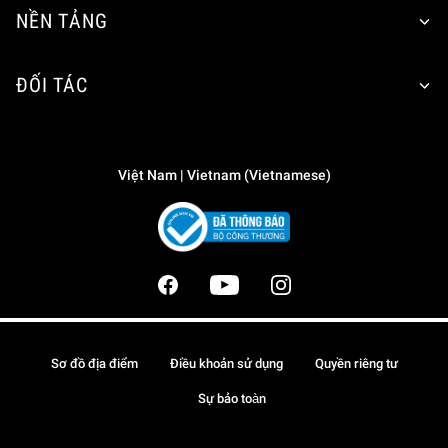
NỀN TẢNG
ĐỐI TÁC
Việt Nam | Vietnam (Vietnamese)
Sơ đồ địa điểm
Điều khoản sử dụng
Quyền riêng tư
Sự bảo toàn