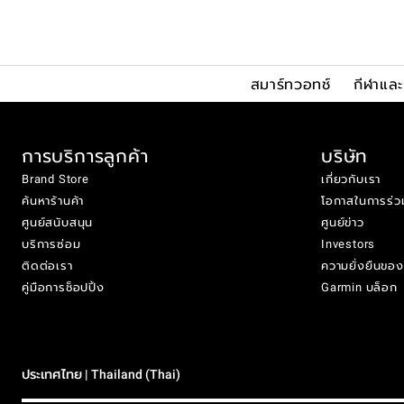
สมาร์ทวอทช์
กีฬาแล
การบริการลูกค้า
บริษัท
Brand Store
เกี่ยวกับเรา
ค้นหาร้านค้า
โอกาสในการร่ว
ศูนย์สนับสนุน
ศูนย์ข่าว
บริการซ่อม
Investors
ติดต่อเรา
ความยั่งยืนขอ
คู่มือการช็อปปิ้ง
Garmin บล็อก
ประเทศไทย | Thailand (Thai)