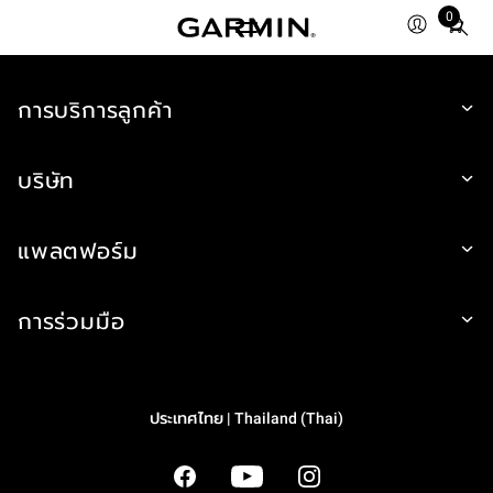
0
Total
items
in
cart:
การบริการลูกค้า
0
บริษัท
แพลตฟอร์ม
การร่วมมือ
ประเทศไทย | Thailand (Thai)