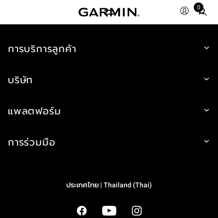
0
Total
items
in
cart:
การบริการลูกค้า
0
บริษัท
แพลตฟอร์ม
การร่วมมือ
ประเทศไทย | Thailand (Thai)