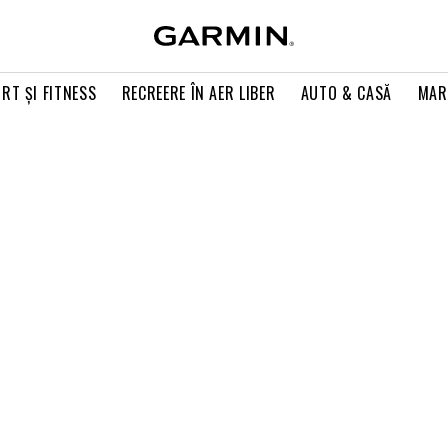
RT ŞI FITNESS
RECREERE ÎN AER LIBER
AUTO & CASĂ
MAR