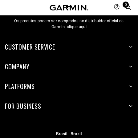
0
Total
items
in
Os produtos podem ser comprados no distribuidor oficial da
Garmin, clique aqui
cart:
0
CUSTOMER SERVICE
COMPANY
PLATFORMS
FOR BUSINESS
Brasil | Brazil