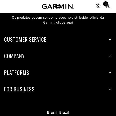
0
Total
items
in
Os produtos podem ser comprados no distribuidor oficial da
Garmin, clique aqui
cart:
0
CUSTOMER SERVICE
COMPANY
PLATFORMS
FOR BUSINESS
Brasil | Brazil