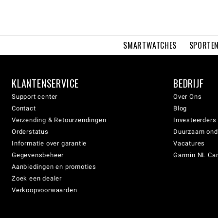
SMARTWATCHES
SPORTEN
KLANTENSERVICE
BEDRIJF
Support center
Over Ons
Contact
Blog
Verzending & Retourzendingen
Investeerders
Orderstatus
Duurzaam on
Informatie over garantie
Vacatures
Gegevensbeheer
Garmin NL Can
Aanbiedingen en promoties
Zoek een dealer
Verkoopvoorwaarden