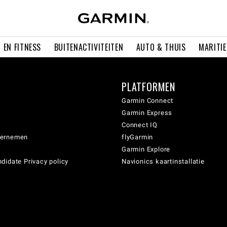
 EN FITNESS
BUITENACTIVITEITEN
AUTO & THUIS
MARITI
PLATFORMEN
Garmin Connect
Garmin Express
Connect IQ
dernemen
flyGarmin
Garmin Explore
didate Privacy policy
Navionics kaartinstallatie