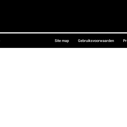
.
Site map
Gebruiksvoorwaarden
Pr