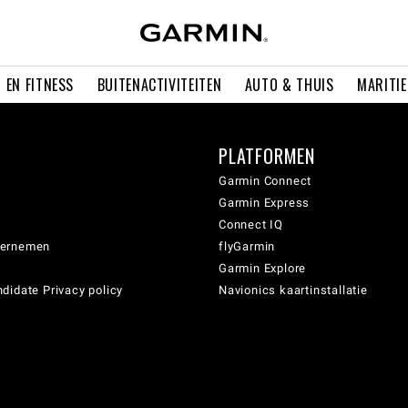
 EN FITNESS
BUITENACTIVITEITEN
AUTO & THUIS
MARITI
PLATFORMEN
Garmin Connect
Garmin Express
Connect IQ
dernemen
flyGarmin
Garmin Explore
didate Privacy policy
Navionics kaartinstallatie