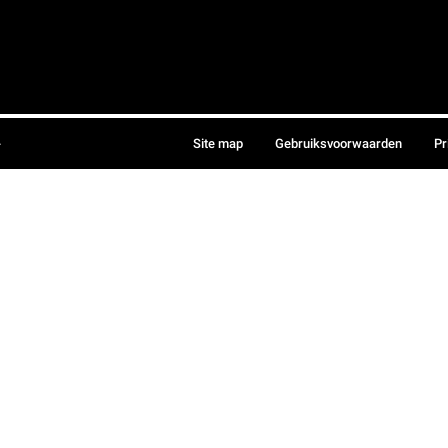
.
Site map
Gebruiksvoorwaarden
Pr