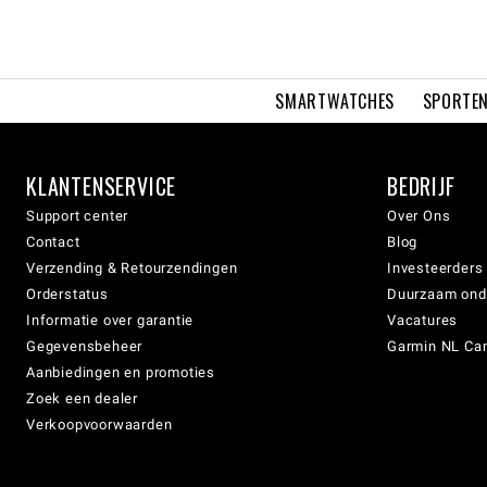
SMARTWATCHES
SPORTEN
KLANTENSERVICE
BEDRIJF
Support center
Over Ons
Contact
Blog
Verzending & Retourzendingen
Investeerders
Orderstatus
Duurzaam on
Informatie over garantie
Vacatures
Gegevensbeheer
Garmin NL Can
Aanbiedingen en promoties
Zoek een dealer
Verkoopvoorwaarden